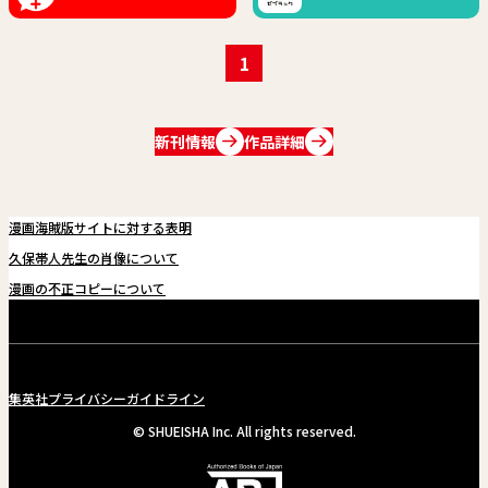
1
新刊情報
作品詳細
漫画海賊版サイトに対する表明
久保帯人先生の肖像について
漫画の不正コピーについて
集英社プライバシーガイドライン
© SHUEISHA Inc. All rights reserved.