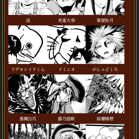
迅
吏童大和
葦屋弥月
ドデカシイラくん
ドミニオ
がしゃどくろ
黒縄白爪
藤乃慈斬
鈴蘭唾帯