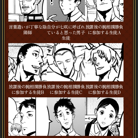
言葉遣いが丁寧な陰
自分が七咲に呼ばれ
放課後の腕相撲勝負
陽師
ていると思った男子
に参加する生徒A
生徒
放課後の腕相撲勝負
放課後の腕相撲勝負
放課後の腕相撲勝負
に参加する生徒B
に参加する生徒C
に参加する生徒D