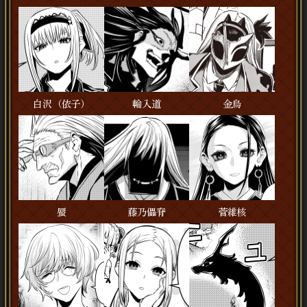
白沢（依子）
輪入道
金烏
蜃
藤乃儡脊
菅維核