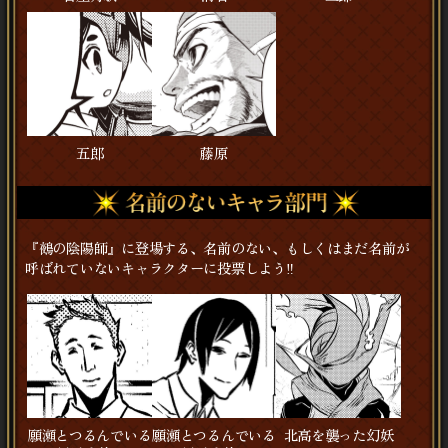
五郎
藤原
『鵺の陰陽師』に登場する、名前のない、もしくはまだ名前が
呼ばれていないキャラクターに投票しよう‼
願瀬とつるんでいる
願瀬とつるんでいる
北高を襲った幻妖