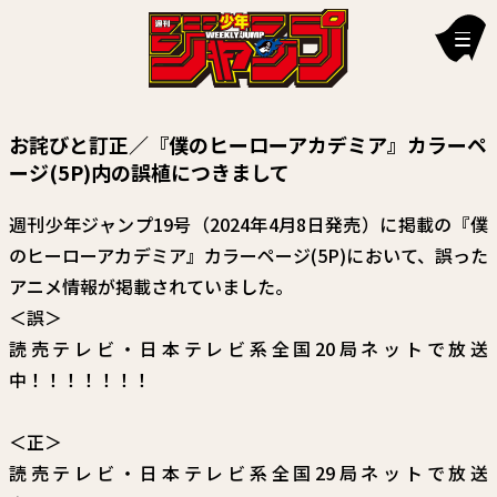
新刊情報
お詫びと訂正／『僕のヒーローアカデミア』カラーペ
編集部からのお知らせ
ージ(5P)内の誤植につきまして
お知らせ
週刊少年ジャンプ19号（2024年4月8日発売）に掲載の『僕
のヒーローアカデミア』カラーページ(5P)において、誤った
連載作品
アニメ情報が掲載されていました。
雑誌
＜誤＞
読売テレビ・日本テレビ系全国20局ネットで放送
定期購読
中！！！！！！！
イチオシ情報
＜正＞
漫画賞
読売テレビ・日本テレビ系全国29局ネットで放送