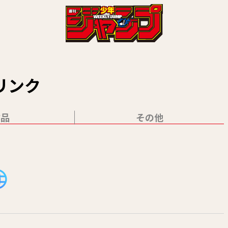
リンク
作品
その他