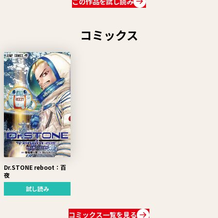
この作品を試し読み
コミックス
Dr.STONE reboot：百
夜
試し読み
コミックス一覧を見る