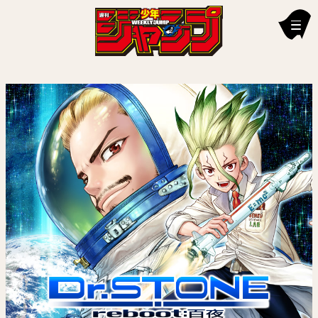
新刊情報
編集部からのお知らせ
お知らせ
連載作品
雑誌
定期購読
イチオシ情報
漫画賞