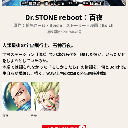
関連情報
関連リンク
Dr.STONE reboot：百夜
原作：稲垣理一郎・Boichi ストーリー・漫画：Boichi
連載開始 : 2019年48号
人類最後の宇宙飛行士、石神百夜。
宇宙ステーション【ISS】で地球の石化を目撃した彼が、いったい何
をしようとしていたのか。
本編では語られなかった「もしかしたら」の物語を、何とBoichi先
生自らが構想し、描く、WJ史上初の本編＆外伝同時連載!!
百夜
千空