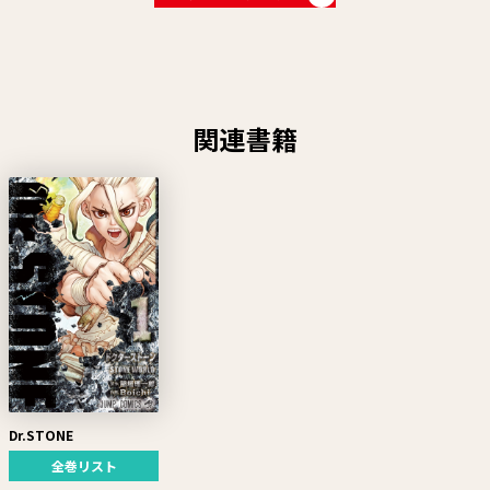
関連書籍
Dr.STONE
全巻リスト